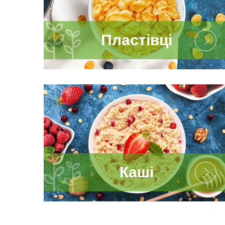
Пластівці
Каші