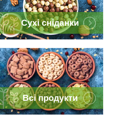
Сухі сніданки
Всі продукти