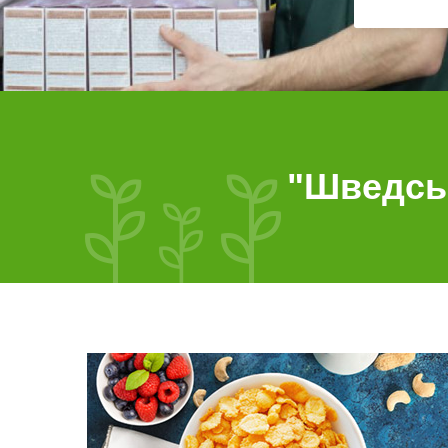
"Шведськ