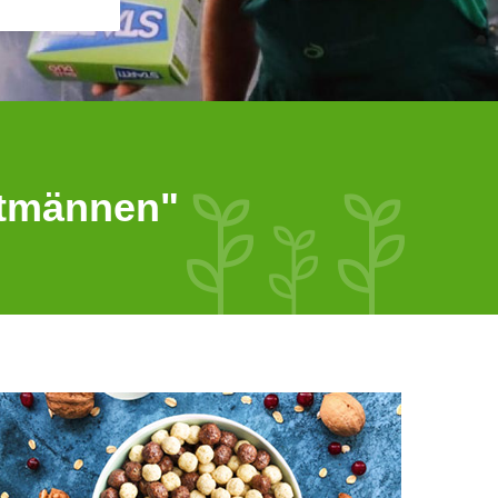
ntmännen"