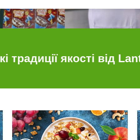
і традиції якості від La